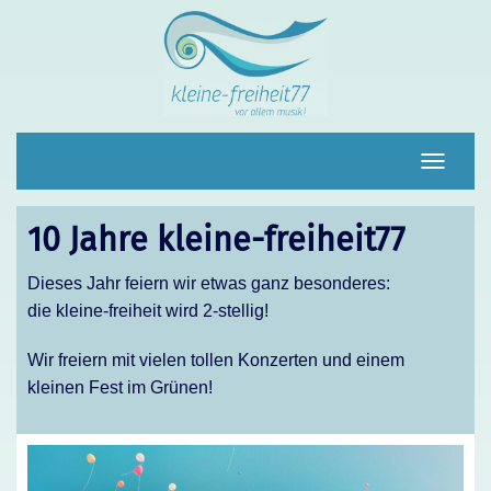
Navigat
umscha
10 Jahre kleine-freiheit77
Dieses Jahr feiern wir etwas ganz besonderes:
die kleine-freiheit wird 2-stellig!
Wir freiern mit vielen tollen Konzerten und einem
kleinen Fest im Grünen!