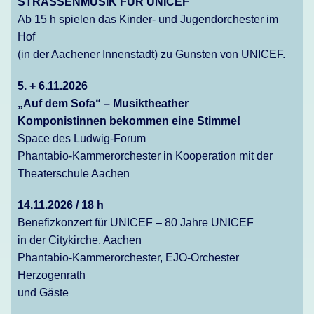
STRASSENMUSIK FÜR UNICEF
Ab 15 h spielen das Kinder- und Jugendorchester im
Hof
(in der Aachener Innenstadt) zu Gunsten von UNICEF.
5. + 6.11.2026
„Auf dem Sofa“ – Musiktheather
Komponistinnen bekommen eine Stimme!
Space des Ludwig-Forum
Phantabio-Kammerorchester in Kooperation mit der
Theaterschule Aachen
14.11.2026 / 18 h
Benefizkonzert für UNICEF – 80 Jahre UNICEF
in der Citykirche, Aachen
Phantabio-Kammerorchester, EJO-Orchester
Herzogenrath
und Gäste