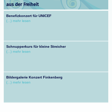
aus der Freiheit
Benefizkonzert für UNICEF
(...) mehr lesen
Schnupperkurs für kleine Streicher
(...) mehr lesen
Bildergalerie Konzert Finkenberg
(...) mehr lesen