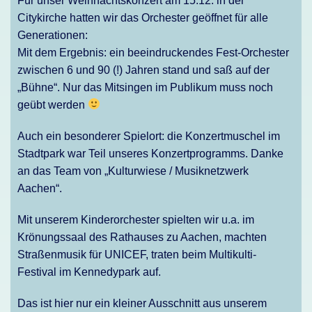
Für unser Weihnachtskonzert am 15.12. in der
Citykirche hatten wir das Orchester geöffnet für alle
Generationen:
Mit dem Ergebnis: ein beeindruckendes Fest-Orchester
zwischen 6 und 90 (!) Jahren stand und saß auf der
„Bühne“. Nur das Mitsingen im Publikum muss noch
geübt werden
Auch ein besonderer Spielort: die Konzertmuschel im
Stadtpark war Teil unseres Konzertprogramms. Danke
an das Team von „Kulturwiese / Musiknetzwerk
Aachen“.
Mit unserem Kinderorchester spielten wir u.a. im
Krönungssaal des Rathauses zu Aachen, machten
Straßenmusik für UNICEF, traten beim Multikulti-
Festival im Kennedypark auf.
Das ist hier nur ein kleiner Ausschnitt aus unserem