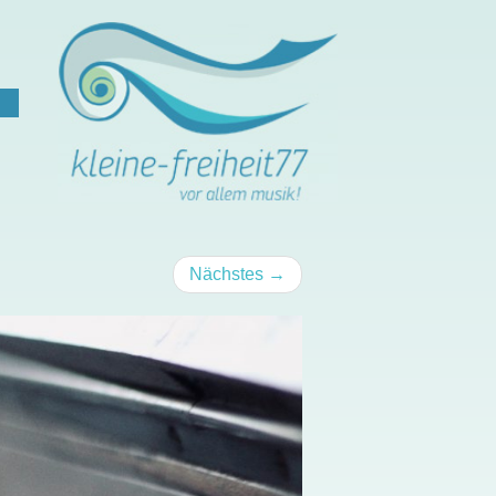
Nächstes
→