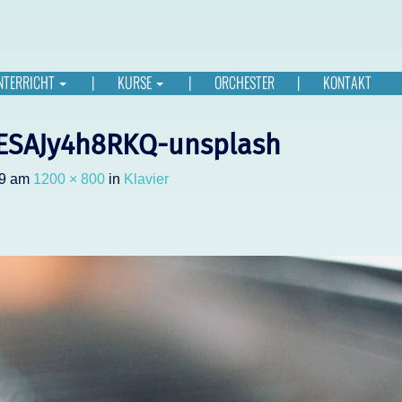
NTERRICHT
KURSE
ORCHESTER
KONTAKT
ESAJy4h8RKQ-unsplash
9
am
1200 × 800
in
Klavier