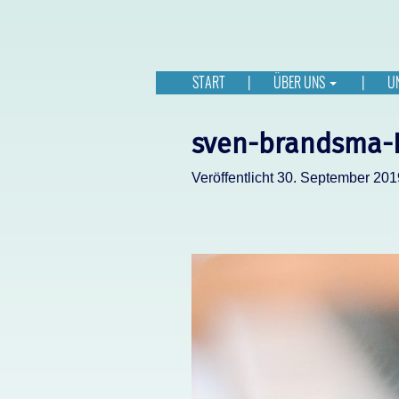
START
ÜBER UNS
U
sven-brandsma-
Veröffentlicht
30. September 201