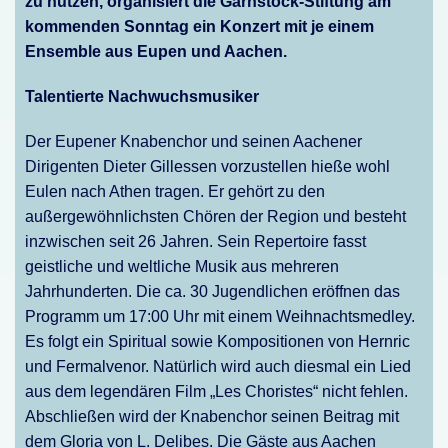
zu nutzen, organisiert die Garnstock-Stiftung am
kommenden Sonntag ein Konzert mit je einem
Ensemble aus Eupen und Aachen.
Talentierte Nachwuchsmusiker
Der Eupener Knabenchor und seinen Aachener
Dirigenten Dieter Gillessen vorzustellen hieße wohl
Eulen nach Athen tragen. Er gehört zu den
außergewöhnlichsten Chören der Region und besteht
inzwischen seit 26 Jahren. Sein Repertoire fasst
geistliche und weltliche Musik aus mehreren
Jahrhunderten. Die ca. 30 Jugendlichen eröffnen das
Programm um 17:00 Uhr mit einem Weihnachtsmedley.
Es folgt ein Spiritual sowie Kompositionen von Hernric
und Fermalvenor. Natürlich wird auch diesmal ein Lied
aus dem legendären Film „Les Choristes“ nicht fehlen.
Abschließen wird der Knabenchor seinen Beitrag mit
dem Gloria von L. Delibes. Die Gäste aus Aachen