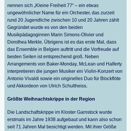
nennen sich „Kleine Freiheit 77“ – ein etwas
ungewöhnlicher Name für ein Orchester, das zurzeit
rund 20 Jugendliche zwischen 10 und 20 Jahren zählt
Gegründet wurde es von den beiden
Musikpädagoginnen Marin Simons-Olivier und
Dorothea Merkle. Übrigens ist es das erste Mal, dass
das Ensemble in Belgien auftritt und die Vorfreude auf
beiden Seiten ist entsprechend groß. Neben
Arrangements von Baker-Monday, McLean und Halferty
interpretieren die jungen Musiker ein Violin-Konzert von
Antonio Vivaldi sowie ein originelles Duo für Blockflöte
und Akkordeon von Ulrich Schultheiss.
Größte Weihnachtskrippe in der Region
Die Landschaftskrippe im Kloster Garnstock wurde
erstmals im Jahre 1938 aufgebaut und kann also schon
seit 71 Jahren Mal besichtigt werden. Mit ihrer Größe